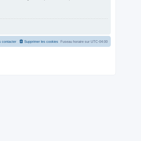
 contacter
Supprimer les cookies
Fuseau horaire sur
UTC-04:00