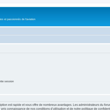
tes et passionnés de l'aviation
tte session
cription est rapide et vous offre de nombreux avantages. Les administrateurs du fo
ir pris connaissance de nos conditions d’utilisation et de notre politique de confide