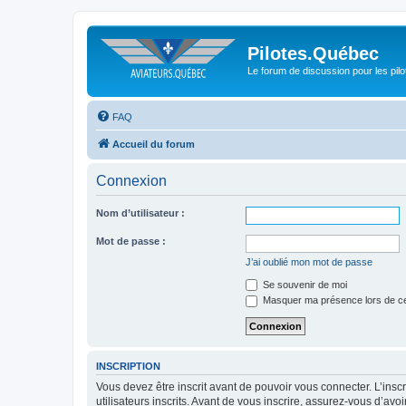
Pilotes.Québec
Le forum de discussion pour les pilo
FAQ
Accueil du forum
Connexion
Nom d’utilisateur :
Mot de passe :
J’ai oublié mon mot de passe
Se souvenir de moi
Masquer ma présence lors de ce
INSCRIPTION
Vous devez être inscrit avant de pouvoir vous connecter. L’ins
utilisateurs inscrits. Avant de vous inscrire, assurez-vous d’avo