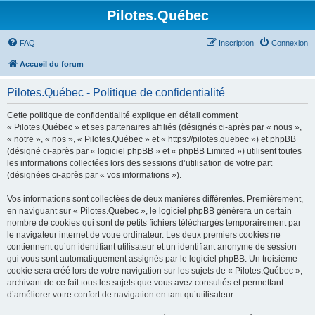
Pilotes.Québec
FAQ
Inscription
Connexion
Accueil du forum
Pilotes.Québec - Politique de confidentialité
Cette politique de confidentialité explique en détail comment
« Pilotes.Québec » et ses partenaires affiliés (désignés ci-après par « nous »,
« notre », « nos », « Pilotes.Québec » et « https://pilotes.quebec ») et phpBB
(désigné ci-après par « logiciel phpBB » et « phpBB Limited ») utilisent toutes
les informations collectées lors des sessions d’utilisation de votre part
(désignées ci-après par « vos informations »).
Vos informations sont collectées de deux manières différentes. Premièrement,
en naviguant sur « Pilotes.Québec », le logiciel phpBB génèrera un certain
nombre de cookies qui sont de petits fichiers téléchargés temporairement par
le navigateur internet de votre ordinateur. Les deux premiers cookies ne
contiennent qu’un identifiant utilisateur et un identifiant anonyme de session
qui vous sont automatiquement assignés par le logiciel phpBB. Un troisième
cookie sera créé lors de votre navigation sur les sujets de « Pilotes.Québec »,
archivant de ce fait tous les sujets que vous avez consultés et permettant
d’améliorer votre confort de navigation en tant qu’utilisateur.