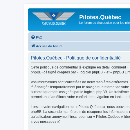
Pilotes.Québec
Le forum de discussion pour les pilo
FAQ
Accueil du forum
Pilotes.Québec - Politique de confidentialité
Cette politique de confidentialité explique en détail comment « P
phpBB (désigné ci-après par « logiciel phpBB » et « phpBB Limite
Vos informations sont collectées de deux manières différentes.
téléchargés temporairement par le navigateur internet de votre 
automatiquement assignés par le logiciel phpBB. Un troisième co
permettant d’améliorer votre confort de navigation en tant qu’uti
Lors de votre navigation sur « Pilotes.Québec », nous pouvons
phpBB. La seconde manière est de récupérer les informations 
qu’utilisateur anonyme, l’inscription sur « Pilotes.Québec » (d
« vos messages »).