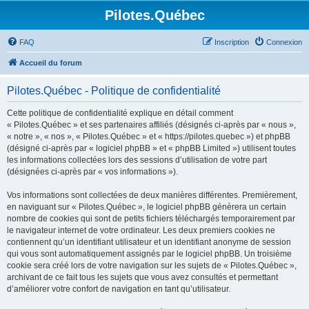
Pilotes.Québec
FAQ
Inscription
Connexion
Accueil du forum
Pilotes.Québec - Politique de confidentialité
Cette politique de confidentialité explique en détail comment
« Pilotes.Québec » et ses partenaires affiliés (désignés ci-après par « nous »,
« notre », « nos », « Pilotes.Québec » et « https://pilotes.quebec ») et phpBB
(désigné ci-après par « logiciel phpBB » et « phpBB Limited ») utilisent toutes
les informations collectées lors des sessions d’utilisation de votre part
(désignées ci-après par « vos informations »).
Vos informations sont collectées de deux manières différentes. Premièrement,
en naviguant sur « Pilotes.Québec », le logiciel phpBB génèrera un certain
nombre de cookies qui sont de petits fichiers téléchargés temporairement par
le navigateur internet de votre ordinateur. Les deux premiers cookies ne
contiennent qu’un identifiant utilisateur et un identifiant anonyme de session
qui vous sont automatiquement assignés par le logiciel phpBB. Un troisième
cookie sera créé lors de votre navigation sur les sujets de « Pilotes.Québec »,
archivant de ce fait tous les sujets que vous avez consultés et permettant
d’améliorer votre confort de navigation en tant qu’utilisateur.