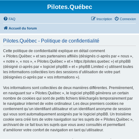
Pilotes.Québec
FAQ
Inscription
Connexion
Accueil du forum
Pilotes.Québec - Politique de confidentialité
Cette politique de confidentialité explique en détail comment
« Pilotes.Québec » et ses partenaires affiliés (désignés ci-après par « nous »,
« notre », « nos », « Pilotes.Québec » et « https://pilotes.quebec ») et phpBB
(désigné ci-après par « logiciel phpBB » et « phpBB Limited ») utilisent toutes
les informations collectées lors des sessions d’utilisation de votre part
(désignées ci-après par « vos informations »).
Vos informations sont collectées de deux manières différentes. Premièrement,
en naviguant sur « Pilotes.Québec », le logiciel phpBB génèrera un certain
nombre de cookies qui sont de petits fichiers téléchargés temporairement par
le navigateur internet de votre ordinateur. Les deux premiers cookies ne
contiennent qu’un identifiant utilisateur et un identifiant anonyme de session
qui vous sont automatiquement assignés par le logiciel phpBB. Un troisième
cookie sera créé lors de votre navigation sur les sujets de « Pilotes.Québec »,
archivant de ce fait tous les sujets que vous avez consultés et permettant
d’améliorer votre confort de navigation en tant qu’utilisateur.