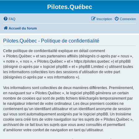
Pilotes.Québec
FAQ
Inscription
Connexion
Accueil du forum
Pilotes.Québec - Politique de confidentialité
Cette politique de confidentialité explique en détail comment
« Pilotes.Québec » et ses partenaires affiliés (désignés ci-après par « nous »,
« notre », « nos », « Pilotes.Québec » et « https://pilotes.quebec ») et phpBB
(désigné ci-après par « logiciel phpBB » et « phpBB Limited ») utilisent toutes
les informations collectées lors des sessions d’utilisation de votre part
(désignées ci-après par « vos informations »).
Vos informations sont collectées de deux manières différentes. Premièrement,
en naviguant sur « Pilotes.Québec », le logiciel phpBB génèrera un certain
nombre de cookies qui sont de petits fichiers téléchargés temporairement par
le navigateur internet de votre ordinateur. Les deux premiers cookies ne
contiennent qu’un identifiant utilisateur et un identifiant anonyme de session
qui vous sont automatiquement assignés par le logiciel phpBB. Un troisième
cookie sera créé lors de votre navigation sur les sujets de « Pilotes.Québec »,
archivant de ce fait tous les sujets que vous avez consultés et permettant
d’améliorer votre confort de navigation en tant qu’utilisateur.