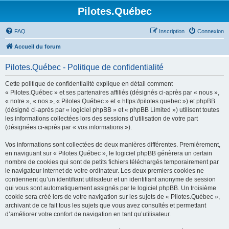
Pilotes.Québec
FAQ
Inscription
Connexion
Accueil du forum
Pilotes.Québec - Politique de confidentialité
Cette politique de confidentialité explique en détail comment
« Pilotes.Québec » et ses partenaires affiliés (désignés ci-après par « nous »,
« notre », « nos », « Pilotes.Québec » et « https://pilotes.quebec ») et phpBB
(désigné ci-après par « logiciel phpBB » et « phpBB Limited ») utilisent toutes
les informations collectées lors des sessions d’utilisation de votre part
(désignées ci-après par « vos informations »).
Vos informations sont collectées de deux manières différentes. Premièrement,
en naviguant sur « Pilotes.Québec », le logiciel phpBB génèrera un certain
nombre de cookies qui sont de petits fichiers téléchargés temporairement par
le navigateur internet de votre ordinateur. Les deux premiers cookies ne
contiennent qu’un identifiant utilisateur et un identifiant anonyme de session
qui vous sont automatiquement assignés par le logiciel phpBB. Un troisième
cookie sera créé lors de votre navigation sur les sujets de « Pilotes.Québec »,
archivant de ce fait tous les sujets que vous avez consultés et permettant
d’améliorer votre confort de navigation en tant qu’utilisateur.