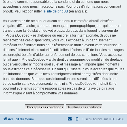
être tenu comme responsable de la conduite et du contenu que nous
acceptons et que nous n’acceptons pas. Pour plus d’informations concernant
phpBB, veuillez consulter
le site de phpBB
(en anglais).
Vous acceptez de ne publier aucun contenu à caractère abusif, obscène,
vulgaire, diffamatoire, choquant, menaçant, pornographique, etc. qui pourrait
transgresser la législation de votre pays, du pays dans lequel le serveur de
« Pilotes.Québec » est hébergé ou encore la loi internationale. Si vous ne
respectez pas ces dispositions, vous vous exposez à un bannissement
immédiat et définitif et nous nous réservons le droit d’avertir votre fournisseur
d’accès à internet et les autorités officielles. L’adresse IP de tous les messages
est enregistrée afin d’aider au renforcement de ces conditions. Vous acceptez
le fait que « Pilotes.Québec » ait le droit de supprimer, de modifier, de déplacer
ou de verrouiller n’importe quel sujet et message à n’importe quel moment si
nous estimons cela nécessaire. En tant qu’utilisateur, vous acceptez que toutes
les informations que vous avez renseignées soient enregistrées dans notre
base de données. Bien que ces informations ne seront pas diffusées à une
tierce partie sans votre consentement, ni « Pilotes.Québec », ni phpBB, ne
pourront être tenus comme responsables en cas de tentative de piratage
informatique visant à compromettre vos données.
Accueil du forum
Fuseau horaire sur
UTC-04:00