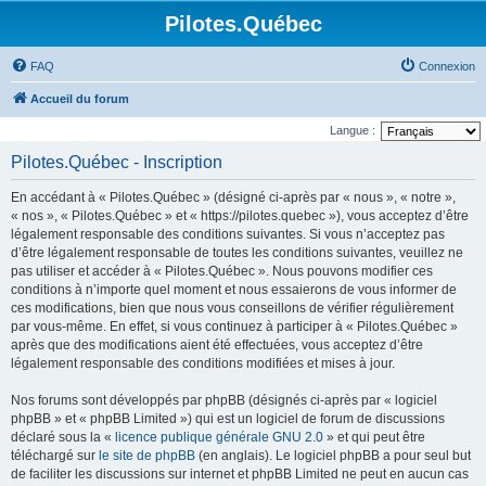
Pilotes.Québec
FAQ
Connexion
Accueil du forum
Langue :
Pilotes.Québec - Inscription
En accédant à « Pilotes.Québec » (désigné ci-après par « nous », « notre »,
« nos », « Pilotes.Québec » et « https://pilotes.quebec »), vous acceptez d’être
légalement responsable des conditions suivantes. Si vous n’acceptez pas
d’être légalement responsable de toutes les conditions suivantes, veuillez ne
pas utiliser et accéder à « Pilotes.Québec ». Nous pouvons modifier ces
conditions à n’importe quel moment et nous essaierons de vous informer de
ces modifications, bien que nous vous conseillons de vérifier régulièrement
par vous-même. En effet, si vous continuez à participer à « Pilotes.Québec »
après que des modifications aient été effectuées, vous acceptez d’être
légalement responsable des conditions modifiées et mises à jour.
Nos forums sont développés par phpBB (désignés ci-après par « logiciel
phpBB » et « phpBB Limited ») qui est un logiciel de forum de discussions
déclaré sous la «
licence publique générale GNU 2.0
» et qui peut être
téléchargé sur
le site de phpBB
(en anglais). Le logiciel phpBB a pour seul but
de faciliter les discussions sur internet et phpBB Limited ne peut en aucun cas