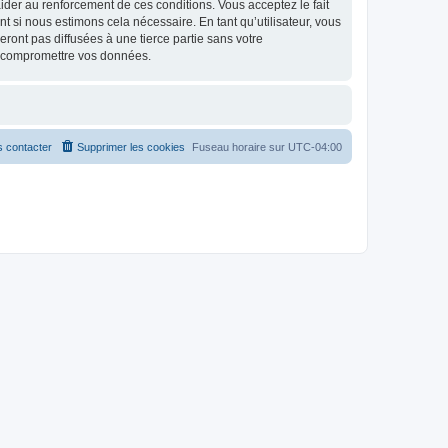
d’aider au renforcement de ces conditions. Vous acceptez le fait
t si nous estimons cela nécessaire. En tant qu’utilisateur, vous
ont pas diffusées à une tierce partie sans votre
à compromettre vos données.
 contacter
Supprimer les cookies
Fuseau horaire sur
UTC-04:00