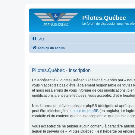
Pilotes.Québec
Le forum de discussion pour les pilo
FAQ
Accueil du forum
Pilotes.Québec - Inscription
En accédant à « Pilotes.Québec » (désigné ci-après par « nous »
vous n’acceptez pas d’être légalement responsable de toutes le
et nous essaierons de vous informer de ces modifications, bien
modifications aient été effectuées, vous acceptez d’être légale
Nos forums sont développés par phpBB (désignés ci-après par «
peut être téléchargé sur
le site de phpBB
(en anglais). Le logic
conduite et du contenu que nous acceptons et que nous n’acce
Vous acceptez de ne publier aucun contenu à caractère abusif, 
lequel le serveur de « Pilotes.Québec » est hébergé ou encore 