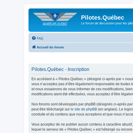
Pilotes.Québec
Le forum de discussion pour les pilo
FAQ
Accueil du forum
Pilotes.Québec - Inscription
En accédant à « Pilotes.Québec » (désigné ci-après par « nous »
vous n’acceptez pas d’être légalement responsable de toutes le
et nous essaierons de vous informer de ces modifications, bien
modifications aient été effectuées, vous acceptez d’être légale
Nos forums sont développés par phpBB (désignés ci-après par «
peut être téléchargé sur
le site de phpBB
(en anglais). Le logic
conduite et du contenu que nous acceptons et que nous n’acce
Vous acceptez de ne publier aucun contenu à caractère abusif, 
lequel le serveur de « Pilotes.Québec » est hébergé ou encore 