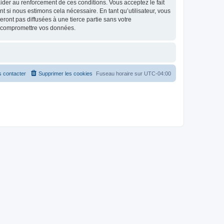
d’aider au renforcement de ces conditions. Vous acceptez le fait
t si nous estimons cela nécessaire. En tant qu’utilisateur, vous
ont pas diffusées à une tierce partie sans votre
à compromettre vos données.
 contacter
Supprimer les cookies
Fuseau horaire sur
UTC-04:00