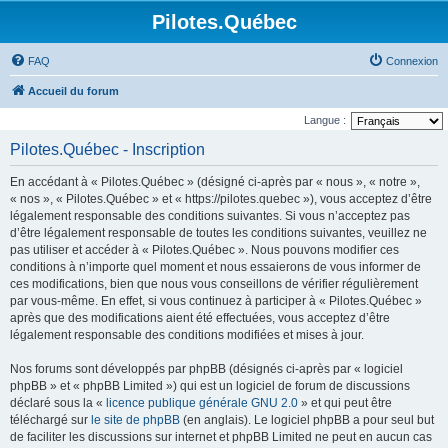
Pilotes.Québec
FAQ
Connexion
Accueil du forum
Langue :
Pilotes.Québec - Inscription
En accédant à « Pilotes.Québec » (désigné ci-après par « nous », « notre »,
« nos », « Pilotes.Québec » et « https://pilotes.quebec »), vous acceptez d’être
légalement responsable des conditions suivantes. Si vous n’acceptez pas
d’être légalement responsable de toutes les conditions suivantes, veuillez ne
pas utiliser et accéder à « Pilotes.Québec ». Nous pouvons modifier ces
conditions à n’importe quel moment et nous essaierons de vous informer de
ces modifications, bien que nous vous conseillons de vérifier régulièrement
par vous-même. En effet, si vous continuez à participer à « Pilotes.Québec »
après que des modifications aient été effectuées, vous acceptez d’être
légalement responsable des conditions modifiées et mises à jour.
Nos forums sont développés par phpBB (désignés ci-après par « logiciel
phpBB » et « phpBB Limited ») qui est un logiciel de forum de discussions
déclaré sous la «
licence publique générale GNU 2.0
» et qui peut être
téléchargé sur
le site de phpBB
(en anglais). Le logiciel phpBB a pour seul but
de faciliter les discussions sur internet et phpBB Limited ne peut en aucun cas