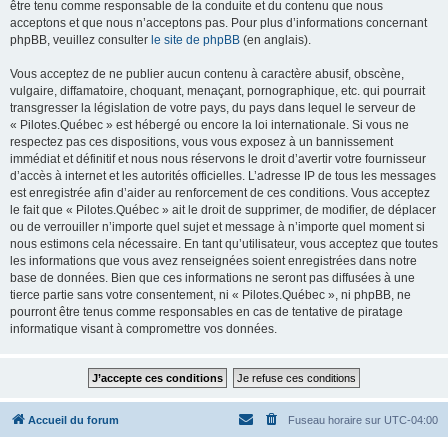
être tenu comme responsable de la conduite et du contenu que nous
acceptons et que nous n’acceptons pas. Pour plus d’informations concernant
phpBB, veuillez consulter
le site de phpBB
(en anglais).
Vous acceptez de ne publier aucun contenu à caractère abusif, obscène,
vulgaire, diffamatoire, choquant, menaçant, pornographique, etc. qui pourrait
transgresser la législation de votre pays, du pays dans lequel le serveur de
« Pilotes.Québec » est hébergé ou encore la loi internationale. Si vous ne
respectez pas ces dispositions, vous vous exposez à un bannissement
immédiat et définitif et nous nous réservons le droit d’avertir votre fournisseur
d’accès à internet et les autorités officielles. L’adresse IP de tous les messages
est enregistrée afin d’aider au renforcement de ces conditions. Vous acceptez
le fait que « Pilotes.Québec » ait le droit de supprimer, de modifier, de déplacer
ou de verrouiller n’importe quel sujet et message à n’importe quel moment si
nous estimons cela nécessaire. En tant qu’utilisateur, vous acceptez que toutes
les informations que vous avez renseignées soient enregistrées dans notre
base de données. Bien que ces informations ne seront pas diffusées à une
tierce partie sans votre consentement, ni « Pilotes.Québec », ni phpBB, ne
pourront être tenus comme responsables en cas de tentative de piratage
informatique visant à compromettre vos données.
Accueil du forum
Fuseau horaire sur
UTC-04:00