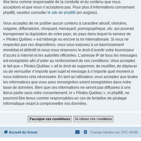
être tenu comme responsable de la conduite et du contenu que nous
acceptons et que nous n’acceptons pas. Pour plus d’informations concernant
phpBB, veuillez consulter
le site de phpBB
(en anglais).
Vous acceptez de ne publier aucun contenu à caractère abusif, obscène,
vulgaire, diffamatoire, choquant, menaçant, pornographique, etc. qui pourrait
transgresser la législation de votre pays, du pays dans lequel le serveur de
« Pilotes.Québec » est hébergé ou encore la loi internationale. Si vous ne
respectez pas ces dispositions, vous vous exposez à un bannissement
immédiat et définitif et nous nous réservons le droit d’avertir votre fournisseur
d’accès à internet et les autorités officielles. L’adresse IP de tous les messages
est enregistrée afin d’aider au renforcement de ces conditions. Vous acceptez
le fait que « Pilotes.Québec » ait le droit de supprimer, de modifier, de déplacer
ou de verrouiller n’importe quel sujet et message à n’importe quel moment si
nous estimons cela nécessaire. En tant qu’utilisateur, vous acceptez que toutes
les informations que vous avez renseignées soient enregistrées dans notre
base de données. Bien que ces informations ne seront pas diffusées à une
tierce partie sans votre consentement, ni « Pilotes.Québec », ni phpBB, ne
pourront être tenus comme responsables en cas de tentative de piratage
informatique visant à compromettre vos données.
Accueil du forum
Fuseau horaire sur
UTC-04:00