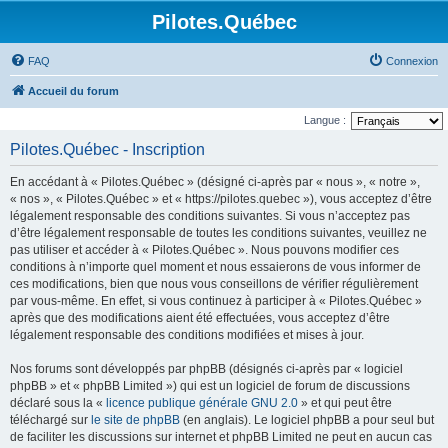
Pilotes.Québec
FAQ
Connexion
Accueil du forum
Langue :
Pilotes.Québec - Inscription
En accédant à « Pilotes.Québec » (désigné ci-après par « nous », « notre »,
« nos », « Pilotes.Québec » et « https://pilotes.quebec »), vous acceptez d’être
légalement responsable des conditions suivantes. Si vous n’acceptez pas
d’être légalement responsable de toutes les conditions suivantes, veuillez ne
pas utiliser et accéder à « Pilotes.Québec ». Nous pouvons modifier ces
conditions à n’importe quel moment et nous essaierons de vous informer de
ces modifications, bien que nous vous conseillons de vérifier régulièrement
par vous-même. En effet, si vous continuez à participer à « Pilotes.Québec »
après que des modifications aient été effectuées, vous acceptez d’être
légalement responsable des conditions modifiées et mises à jour.
Nos forums sont développés par phpBB (désignés ci-après par « logiciel
phpBB » et « phpBB Limited ») qui est un logiciel de forum de discussions
déclaré sous la «
licence publique générale GNU 2.0
» et qui peut être
téléchargé sur
le site de phpBB
(en anglais). Le logiciel phpBB a pour seul but
de faciliter les discussions sur internet et phpBB Limited ne peut en aucun cas