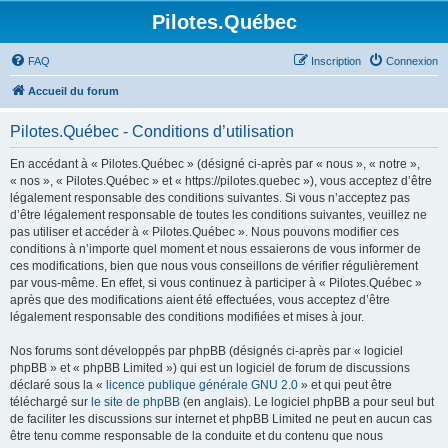
Pilotes.Québec
FAQ
Inscription
Connexion
Accueil du forum
Pilotes.Québec - Conditions d’utilisation
En accédant à « Pilotes.Québec » (désigné ci-après par « nous », « notre »,
« nos », « Pilotes.Québec » et « https://pilotes.quebec »), vous acceptez d’être
légalement responsable des conditions suivantes. Si vous n’acceptez pas
d’être légalement responsable de toutes les conditions suivantes, veuillez ne
pas utiliser et accéder à « Pilotes.Québec ». Nous pouvons modifier ces
conditions à n’importe quel moment et nous essaierons de vous informer de
ces modifications, bien que nous vous conseillons de vérifier régulièrement
par vous-même. En effet, si vous continuez à participer à « Pilotes.Québec »
après que des modifications aient été effectuées, vous acceptez d’être
légalement responsable des conditions modifiées et mises à jour.
Nos forums sont développés par phpBB (désignés ci-après par « logiciel
phpBB » et « phpBB Limited ») qui est un logiciel de forum de discussions
déclaré sous la «
licence publique générale GNU 2.0
» et qui peut être
téléchargé sur
le site de phpBB
(en anglais). Le logiciel phpBB a pour seul but
de faciliter les discussions sur internet et phpBB Limited ne peut en aucun cas
être tenu comme responsable de la conduite et du contenu que nous