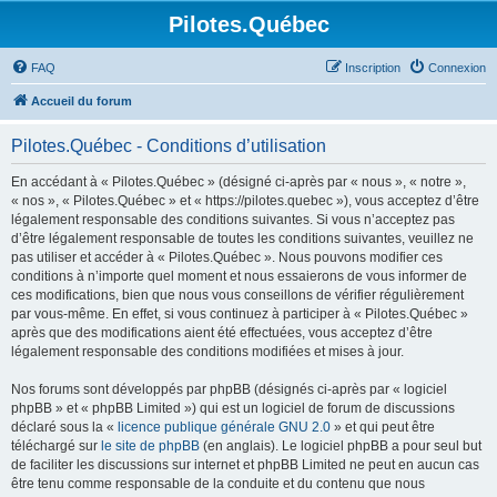
Pilotes.Québec
FAQ
Inscription
Connexion
Accueil du forum
Pilotes.Québec - Conditions d’utilisation
En accédant à « Pilotes.Québec » (désigné ci-après par « nous », « notre »,
« nos », « Pilotes.Québec » et « https://pilotes.quebec »), vous acceptez d’être
légalement responsable des conditions suivantes. Si vous n’acceptez pas
d’être légalement responsable de toutes les conditions suivantes, veuillez ne
pas utiliser et accéder à « Pilotes.Québec ». Nous pouvons modifier ces
conditions à n’importe quel moment et nous essaierons de vous informer de
ces modifications, bien que nous vous conseillons de vérifier régulièrement
par vous-même. En effet, si vous continuez à participer à « Pilotes.Québec »
après que des modifications aient été effectuées, vous acceptez d’être
légalement responsable des conditions modifiées et mises à jour.
Nos forums sont développés par phpBB (désignés ci-après par « logiciel
phpBB » et « phpBB Limited ») qui est un logiciel de forum de discussions
déclaré sous la «
licence publique générale GNU 2.0
» et qui peut être
téléchargé sur
le site de phpBB
(en anglais). Le logiciel phpBB a pour seul but
de faciliter les discussions sur internet et phpBB Limited ne peut en aucun cas
être tenu comme responsable de la conduite et du contenu que nous