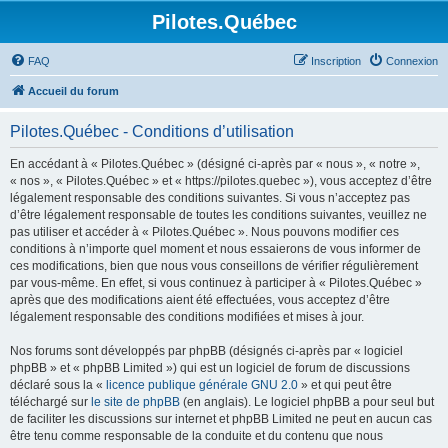
Pilotes.Québec
FAQ
Inscription
Connexion
Accueil du forum
Pilotes.Québec - Conditions d’utilisation
En accédant à « Pilotes.Québec » (désigné ci-après par « nous », « notre »,
« nos », « Pilotes.Québec » et « https://pilotes.quebec »), vous acceptez d’être
légalement responsable des conditions suivantes. Si vous n’acceptez pas
d’être légalement responsable de toutes les conditions suivantes, veuillez ne
pas utiliser et accéder à « Pilotes.Québec ». Nous pouvons modifier ces
conditions à n’importe quel moment et nous essaierons de vous informer de
ces modifications, bien que nous vous conseillons de vérifier régulièrement
par vous-même. En effet, si vous continuez à participer à « Pilotes.Québec »
après que des modifications aient été effectuées, vous acceptez d’être
légalement responsable des conditions modifiées et mises à jour.
Nos forums sont développés par phpBB (désignés ci-après par « logiciel
phpBB » et « phpBB Limited ») qui est un logiciel de forum de discussions
déclaré sous la «
licence publique générale GNU 2.0
» et qui peut être
téléchargé sur
le site de phpBB
(en anglais). Le logiciel phpBB a pour seul but
de faciliter les discussions sur internet et phpBB Limited ne peut en aucun cas
être tenu comme responsable de la conduite et du contenu que nous