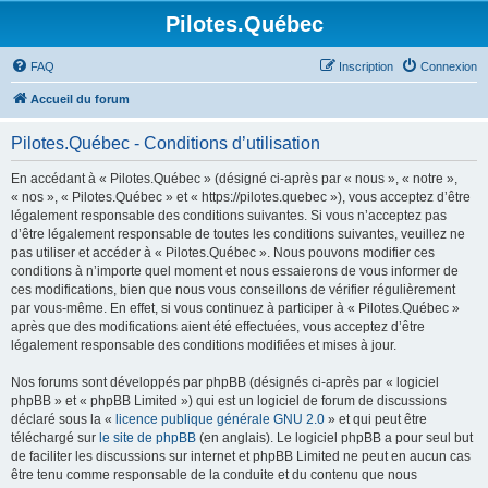
Pilotes.Québec
FAQ
Inscription
Connexion
Accueil du forum
Pilotes.Québec - Conditions d’utilisation
En accédant à « Pilotes.Québec » (désigné ci-après par « nous », « notre »,
« nos », « Pilotes.Québec » et « https://pilotes.quebec »), vous acceptez d’être
légalement responsable des conditions suivantes. Si vous n’acceptez pas
d’être légalement responsable de toutes les conditions suivantes, veuillez ne
pas utiliser et accéder à « Pilotes.Québec ». Nous pouvons modifier ces
conditions à n’importe quel moment et nous essaierons de vous informer de
ces modifications, bien que nous vous conseillons de vérifier régulièrement
par vous-même. En effet, si vous continuez à participer à « Pilotes.Québec »
après que des modifications aient été effectuées, vous acceptez d’être
légalement responsable des conditions modifiées et mises à jour.
Nos forums sont développés par phpBB (désignés ci-après par « logiciel
phpBB » et « phpBB Limited ») qui est un logiciel de forum de discussions
déclaré sous la «
licence publique générale GNU 2.0
» et qui peut être
téléchargé sur
le site de phpBB
(en anglais). Le logiciel phpBB a pour seul but
de faciliter les discussions sur internet et phpBB Limited ne peut en aucun cas
être tenu comme responsable de la conduite et du contenu que nous