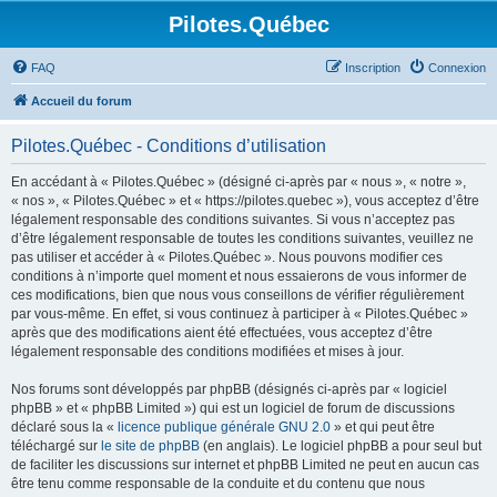
Pilotes.Québec
FAQ
Inscription
Connexion
Accueil du forum
Pilotes.Québec - Conditions d’utilisation
En accédant à « Pilotes.Québec » (désigné ci-après par « nous », « notre »,
« nos », « Pilotes.Québec » et « https://pilotes.quebec »), vous acceptez d’être
légalement responsable des conditions suivantes. Si vous n’acceptez pas
d’être légalement responsable de toutes les conditions suivantes, veuillez ne
pas utiliser et accéder à « Pilotes.Québec ». Nous pouvons modifier ces
conditions à n’importe quel moment et nous essaierons de vous informer de
ces modifications, bien que nous vous conseillons de vérifier régulièrement
par vous-même. En effet, si vous continuez à participer à « Pilotes.Québec »
après que des modifications aient été effectuées, vous acceptez d’être
légalement responsable des conditions modifiées et mises à jour.
Nos forums sont développés par phpBB (désignés ci-après par « logiciel
phpBB » et « phpBB Limited ») qui est un logiciel de forum de discussions
déclaré sous la «
licence publique générale GNU 2.0
» et qui peut être
téléchargé sur
le site de phpBB
(en anglais). Le logiciel phpBB a pour seul but
de faciliter les discussions sur internet et phpBB Limited ne peut en aucun cas
être tenu comme responsable de la conduite et du contenu que nous