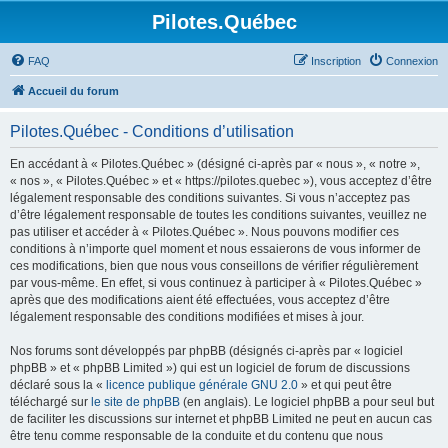
Pilotes.Québec
FAQ
Inscription
Connexion
Accueil du forum
Pilotes.Québec - Conditions d’utilisation
En accédant à « Pilotes.Québec » (désigné ci-après par « nous », « notre »,
« nos », « Pilotes.Québec » et « https://pilotes.quebec »), vous acceptez d’être
légalement responsable des conditions suivantes. Si vous n’acceptez pas
d’être légalement responsable de toutes les conditions suivantes, veuillez ne
pas utiliser et accéder à « Pilotes.Québec ». Nous pouvons modifier ces
conditions à n’importe quel moment et nous essaierons de vous informer de
ces modifications, bien que nous vous conseillons de vérifier régulièrement
par vous-même. En effet, si vous continuez à participer à « Pilotes.Québec »
après que des modifications aient été effectuées, vous acceptez d’être
légalement responsable des conditions modifiées et mises à jour.
Nos forums sont développés par phpBB (désignés ci-après par « logiciel
phpBB » et « phpBB Limited ») qui est un logiciel de forum de discussions
déclaré sous la «
licence publique générale GNU 2.0
» et qui peut être
téléchargé sur
le site de phpBB
(en anglais). Le logiciel phpBB a pour seul but
de faciliter les discussions sur internet et phpBB Limited ne peut en aucun cas
être tenu comme responsable de la conduite et du contenu que nous