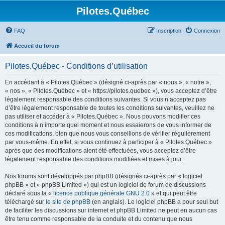
Pilotes.Québec
FAQ
Inscription
Connexion
Accueil du forum
Pilotes.Québec - Conditions d’utilisation
En accédant à « Pilotes.Québec » (désigné ci-après par « nous », « notre »,
« nos », « Pilotes.Québec » et « https://pilotes.quebec »), vous acceptez d’être
légalement responsable des conditions suivantes. Si vous n’acceptez pas
d’être légalement responsable de toutes les conditions suivantes, veuillez ne
pas utiliser et accéder à « Pilotes.Québec ». Nous pouvons modifier ces
conditions à n’importe quel moment et nous essaierons de vous informer de
ces modifications, bien que nous vous conseillons de vérifier régulièrement
par vous-même. En effet, si vous continuez à participer à « Pilotes.Québec »
après que des modifications aient été effectuées, vous acceptez d’être
légalement responsable des conditions modifiées et mises à jour.
Nos forums sont développés par phpBB (désignés ci-après par « logiciel
phpBB » et « phpBB Limited ») qui est un logiciel de forum de discussions
déclaré sous la «
licence publique générale GNU 2.0
» et qui peut être
téléchargé sur
le site de phpBB
(en anglais). Le logiciel phpBB a pour seul but
de faciliter les discussions sur internet et phpBB Limited ne peut en aucun cas
être tenu comme responsable de la conduite et du contenu que nous