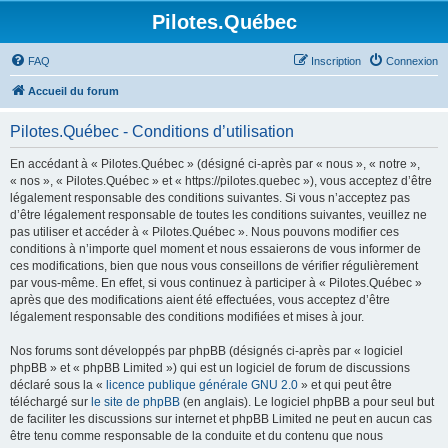
Pilotes.Québec
FAQ
Inscription
Connexion
Accueil du forum
Pilotes.Québec - Conditions d’utilisation
En accédant à « Pilotes.Québec » (désigné ci-après par « nous », « notre »,
« nos », « Pilotes.Québec » et « https://pilotes.quebec »), vous acceptez d’être
légalement responsable des conditions suivantes. Si vous n’acceptez pas
d’être légalement responsable de toutes les conditions suivantes, veuillez ne
pas utiliser et accéder à « Pilotes.Québec ». Nous pouvons modifier ces
conditions à n’importe quel moment et nous essaierons de vous informer de
ces modifications, bien que nous vous conseillons de vérifier régulièrement
par vous-même. En effet, si vous continuez à participer à « Pilotes.Québec »
après que des modifications aient été effectuées, vous acceptez d’être
légalement responsable des conditions modifiées et mises à jour.
Nos forums sont développés par phpBB (désignés ci-après par « logiciel
phpBB » et « phpBB Limited ») qui est un logiciel de forum de discussions
déclaré sous la «
licence publique générale GNU 2.0
» et qui peut être
téléchargé sur
le site de phpBB
(en anglais). Le logiciel phpBB a pour seul but
de faciliter les discussions sur internet et phpBB Limited ne peut en aucun cas
être tenu comme responsable de la conduite et du contenu que nous