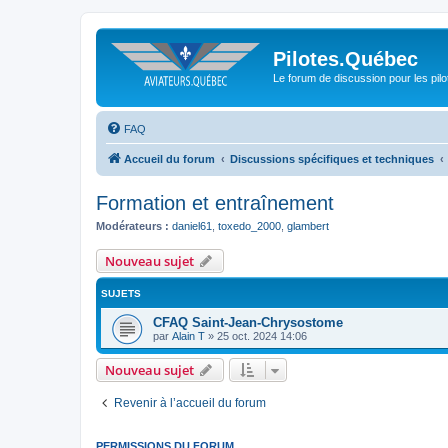
Pilotes.Québec
Le forum de discussion pour les pilo
FAQ
Accueil du forum
Discussions spécifiques et techniques
Formation et entraînement
Modérateurs :
daniel61
,
toxedo_2000
,
glambert
Nouveau sujet
SUJETS
CFAQ Saint-Jean-Chrysostome
par
Alain T
»
25 oct. 2024 14:06
Nouveau sujet
Revenir à l’accueil du forum
PERMISSIONS DU FORUM