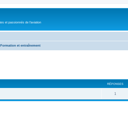
tes et passionnés de l'aviation
Formation et entraînement
RÉPONSES
1