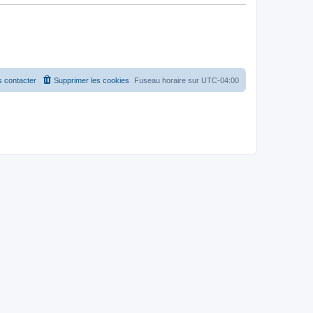
 contacter
Supprimer les cookies
Fuseau horaire sur
UTC-04:00