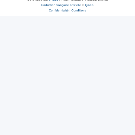
Traduction française officielle
©
Qiaeru
Confidentialité
|
Conditions