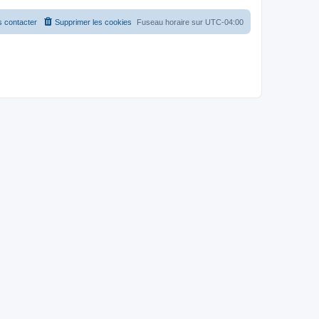
 contacter
Supprimer les cookies
Fuseau horaire sur
UTC-04:00