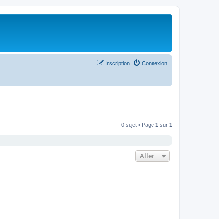
Inscription
Connexion
0 sujet • Page
1
sur
1
Aller