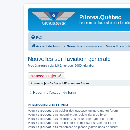
Pilotes.Québec
Le forum de discussion pour les pilo
FAQ
Accueil du forum
Nouvelles et annonces
Nouvelles sur l'
Nouvelles sur l'aviation générale
Modérateurs :
daniel61
,
toxedo_2000
,
glambert
Nouveau sujet
Aucun sujet n’a été publié dans ce forum.
Revenir à l’accueil du forum
PERMISSIONS DU FORUM
Vous
ne pouvez pas
publier de nouveaux sujets dans ce forum
Vous
ne pouvez pas
répondre aux sujets dans ce forum
Vous
ne pouvez pas
modifier vos messages dans ce forum
Vous
ne pouvez pas
supprimer vos messages dans ce forum
Vous
ne pouvez pas
transférer de pièces jointes dans ce forum