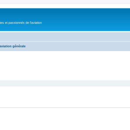
tes et passionnés de l'aviation
aviation générale