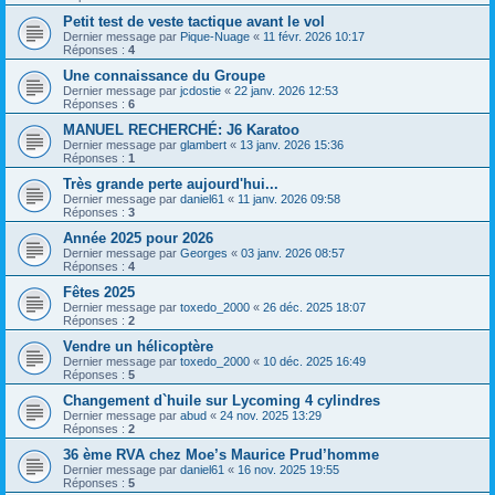
Petit test de veste tactique avant le vol
Dernier message par
Pique-Nuage
«
11 févr. 2026 10:17
Réponses :
4
Une connaissance du Groupe
Dernier message par
jcdostie
«
22 janv. 2026 12:53
Réponses :
6
MANUEL RECHERCHÉ: J6 Karatoo
Dernier message par
glambert
«
13 janv. 2026 15:36
Réponses :
1
Très grande perte aujourd'hui...
Dernier message par
daniel61
«
11 janv. 2026 09:58
Réponses :
3
Année 2025 pour 2026
Dernier message par
Georges
«
03 janv. 2026 08:57
Réponses :
4
Fêtes 2025
Dernier message par
toxedo_2000
«
26 déc. 2025 18:07
Réponses :
2
Vendre un hélicoptère
Dernier message par
toxedo_2000
«
10 déc. 2025 16:49
Réponses :
5
Changement d`huile sur Lycoming 4 cylindres
Dernier message par
abud
«
24 nov. 2025 13:29
Réponses :
2
36 ème RVA chez Moe’s Maurice Prud’homme
Dernier message par
daniel61
«
16 nov. 2025 19:55
Réponses :
5