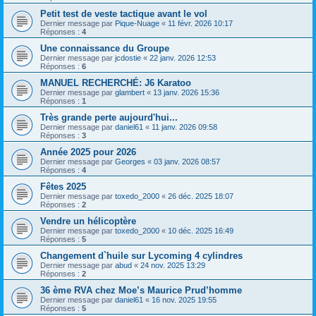
Petit test de veste tactique avant le vol
Dernier message par
Pique-Nuage
«
11 févr. 2026 10:17
Réponses :
4
Une connaissance du Groupe
Dernier message par
jcdostie
«
22 janv. 2026 12:53
Réponses :
6
MANUEL RECHERCHÉ: J6 Karatoo
Dernier message par
glambert
«
13 janv. 2026 15:36
Réponses :
1
Très grande perte aujourd'hui...
Dernier message par
daniel61
«
11 janv. 2026 09:58
Réponses :
3
Année 2025 pour 2026
Dernier message par
Georges
«
03 janv. 2026 08:57
Réponses :
4
Fêtes 2025
Dernier message par
toxedo_2000
«
26 déc. 2025 18:07
Réponses :
2
Vendre un hélicoptère
Dernier message par
toxedo_2000
«
10 déc. 2025 16:49
Réponses :
5
Changement d`huile sur Lycoming 4 cylindres
Dernier message par
abud
«
24 nov. 2025 13:29
Réponses :
2
36 ème RVA chez Moe’s Maurice Prud’homme
Dernier message par
daniel61
«
16 nov. 2025 19:55
Réponses :
5