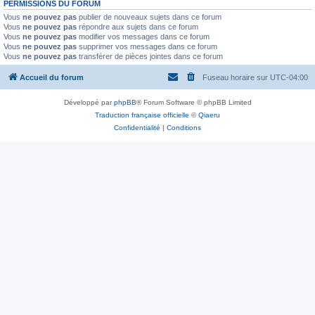
PERMISSIONS DU FORUM
Vous
ne pouvez pas
publier de nouveaux sujets dans ce forum
Vous
ne pouvez pas
répondre aux sujets dans ce forum
Vous
ne pouvez pas
modifier vos messages dans ce forum
Vous
ne pouvez pas
supprimer vos messages dans ce forum
Vous
ne pouvez pas
transférer de pièces jointes dans ce forum
Accueil du forum
Fuseau horaire sur
UTC-04:00
Développé par
phpBB
® Forum Software © phpBB Limited
Traduction française officielle
©
Qiaeru
Confidentialité
|
Conditions