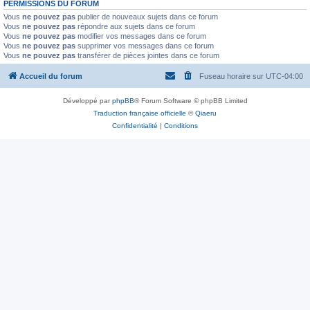
PERMISSIONS DU FORUM
Vous
ne pouvez pas
publier de nouveaux sujets dans ce forum
Vous
ne pouvez pas
répondre aux sujets dans ce forum
Vous
ne pouvez pas
modifier vos messages dans ce forum
Vous
ne pouvez pas
supprimer vos messages dans ce forum
Vous
ne pouvez pas
transférer de pièces jointes dans ce forum
Accueil du forum
Fuseau horaire sur
UTC-04:00
Développé par
phpBB
® Forum Software © phpBB Limited
Traduction française officielle
©
Qiaeru
Confidentialité
|
Conditions