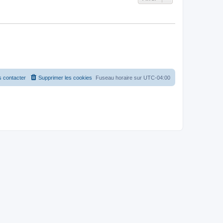
 contacter
Supprimer les cookies
Fuseau horaire sur
UTC-04:00