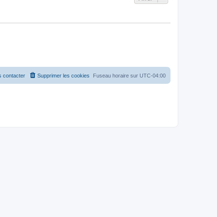
 contacter
Supprimer les cookies
Fuseau horaire sur
UTC-04:00