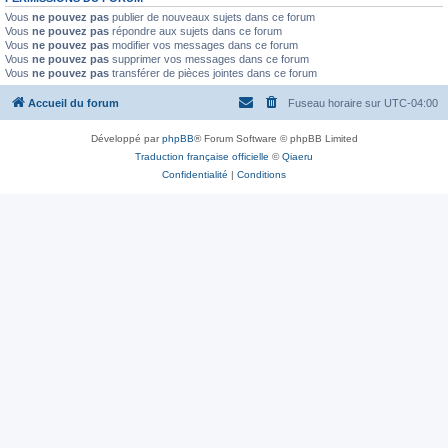
Vous
ne pouvez pas
publier de nouveaux sujets dans ce forum
Vous
ne pouvez pas
répondre aux sujets dans ce forum
Vous
ne pouvez pas
modifier vos messages dans ce forum
Vous
ne pouvez pas
supprimer vos messages dans ce forum
Vous
ne pouvez pas
transférer de pièces jointes dans ce forum
Accueil du forum
Fuseau horaire sur
UTC-04:00
Développé par
phpBB
® Forum Software © phpBB Limited
Traduction française officielle
©
Qiaeru
Confidentialité
|
Conditions