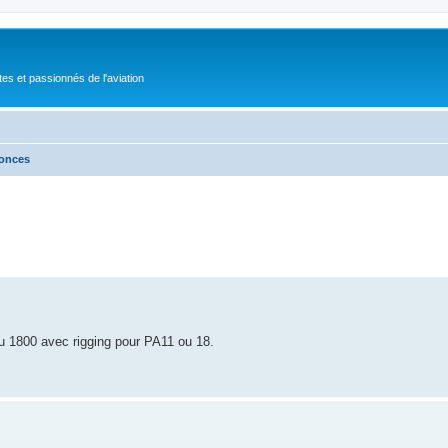
tes et passionnés de l'aviation
nonces
ou 1800 avec rigging pour PA11 ou 18.