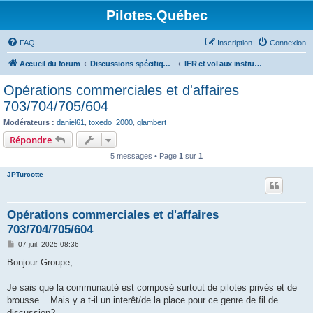
Pilotes.Québec
FAQ
Inscription
Connexion
Accueil du forum
Discussions spécifiques et techniques
IFR et vol aux instruments
Opérations commerciales et d'affaires
703/704/705/604
Modérateurs :
daniel61
,
toxedo_2000
,
glambert
Répondre
5 messages • Page
1
sur
1
JPTurcotte
Opérations commerciales et d'affaires
703/704/705/604
M
07 juil. 2025 08:36
e
s
Bonjour Groupe,
s
a
g
Je sais que la communauté est composé surtout de pilotes privés et de
e
brousse... Mais y a t-il un interêt/de la place pour ce genre de fil de
discussion?