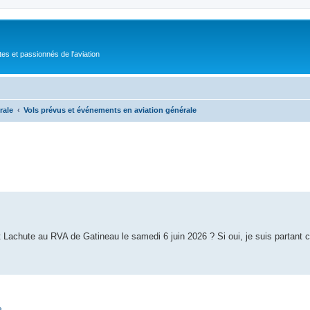
tes et passionnés de l'aviation
rale
Vols prévus et événements en aviation générale
ort Lachute au RVA de Gatineau le samedi 6 juin 2026 ? Si oui, je suis partan
»