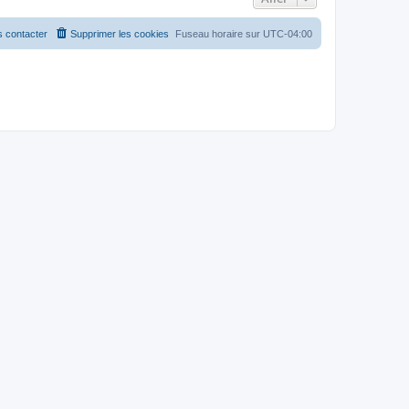
 contacter
Supprimer les cookies
Fuseau horaire sur
UTC-04:00