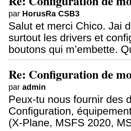
Re: Configuration de m
par
HorusRa CSB3
Salut et merci Chico. Jai 
surtout les drivers et conf
boutons qui m’embette. Q
Re: Configuration de m
par
admin
Peux-tu nous fournir des d
Configuration, équipement
(X-Plane, MSFS 2020, MS