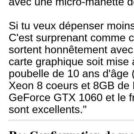
avec une micro-manette de t
Si tu veux dépenser moins 
C'est surprenant comme ce
sortent honnêtement avec
carte graphique soit mise à
poubelle de 10 ans d'âge
Xeon 8 coeurs et 8GB de 
GeForce GTX 1060 et le fr
sont excellents."