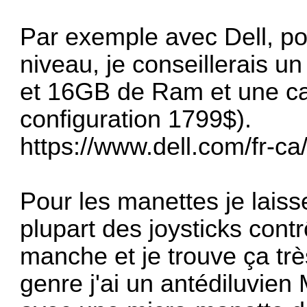
Par exemple avec Dell, p
niveau, je conseillerais u
et 16GB de Ram et une ca
configuration 1799$).
https://www.dell.com/fr-c
Pour les manettes je laisse
plupart des joysticks cont
manche et je trouve ça très
genre j'ai un antédiluvien